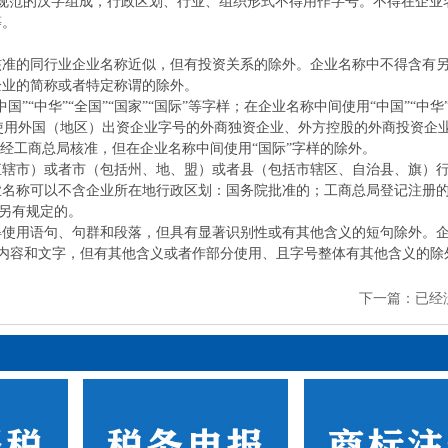
规范的汉字组成，行政区划、行业、组织形式不得用作字号。不得在企业
等。
核准的同行业企业名称近似，但有投资关系的除外。企业名称中不得含有
企业的简称或者特定称谓的除外。
“中华”“全国”“国家”“国际”等字样；在企业名称中间使用“中国”“中华”
；使用外国（地区）出资企业字号的外商独资企业、外方控股的外商投资企
需经工商总局核准，但在企业名称中间使用“国际”字样的除外。
直辖市）或者市（包括州、地、盟）或者县（包括市辖区、自治县、旗）
业名称可以不含企业所在地行政区划：国务院批准的；工商总局登记注册
局另有规定的。
得使用语句、句群和段落，但具有显著识别性或有其他含义的短句除外。
导性内容和文字，但有其他含义或者作部分使用、且字号整体有其他含义的除
下一篇：已经