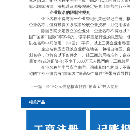
依次组成。企业名称中的字号应当由2个以上的符合国家
标示国家法律、法规以及国务院决定等禁止经营的行业
——企业取名的限制性规则
企业名称不得与同一企业登记机关已登记注册、
企业名称，但有投资关系或者经该企业授权，且使用该
除国务院决定设立的企业外，企业名称不得冠以“中国”
国”“国家”“国际”等字样的，该字样应是行业的限定语
以在名称中间使用“（中国）”字样。以上三类企业名称
企业名称应当冠以企业所在地省（包括自治区、
划名称，但符合以下条件之一、经工商总局核准的，企
册资本(或注册资金)不少于5000万元人民币的；工商总
企业名称的字号应当由字、词或其组合构成，不
称的字号不得含有“国家级”“最高级”“最佳”等带有误
上一篇：
企业公示信息核查软件“抽查宝”投入使用
相关产品