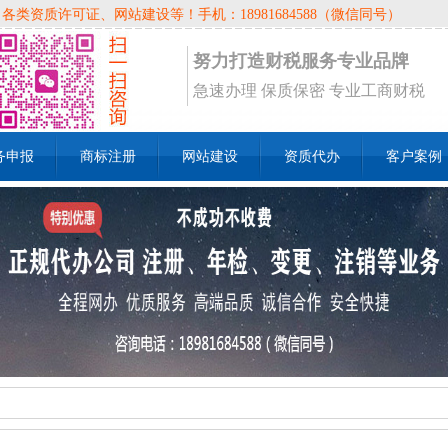
资质许可证、网站建设等！手机：18981684588（微信同号）
努力打造财税服务专业品牌
急速办理 保质保密 专业工商财税
务申报
商标注册
网站建设
资质代办
客户案例