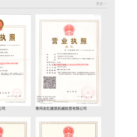
更多>>
公司
青州友红建筑机械租赁有限公司