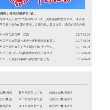
州关于开展涉税事项“省...
持续深入开展“便民办税春风行动”，贯彻落实税务总局关于开展办
事项省内通办的工作要求，方便纳税人就近办税，减轻纳税人办税
担
州增值税发票开具指南
2017-08-20
州关于实施高新技术企业所得税优惠政策...
2017-08-20
州关于贯彻落实扩大小型微利企业所得税...
2017-08-20
州关于对《四川省国家税务局关于开展涉...
2017-08-20
州关于开展涉税事项“省内通办”的公告
2017-08-20
业执照注
甘孜藏族自治州营
西昌营业执照注册
营业执照
业执照注册
兴宁营业执照注册
新密营业执照注册
执照注册
浙江营业执照注册
凌源营业执照注册