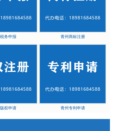
税务申报
青州商标注册
版权申请
青州专利申请