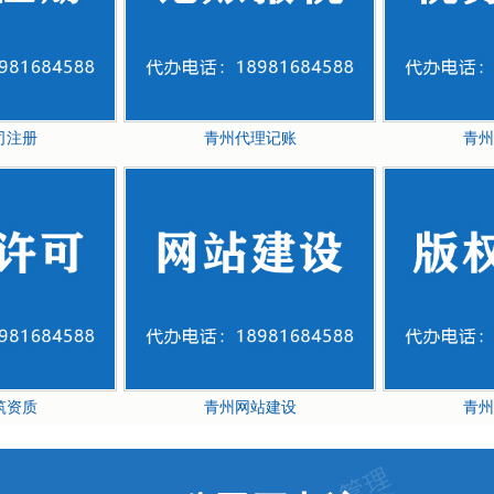
司注册
青州代理记账
青州
筑资质
青州网站建设
青州