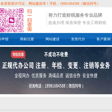
资质许可证、网站建设等！手机：18981684588（微信同号）
努力打造财税服务专业品牌
急速办理 保质保密 专业工商财税
务申报
商标注册
网站建设
资质代办
客户案例