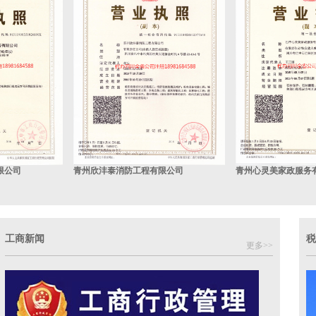
限公司
青州欣沣泰消防工程有限公司
青州心灵美家政服务
工商新闻
税
更多>>