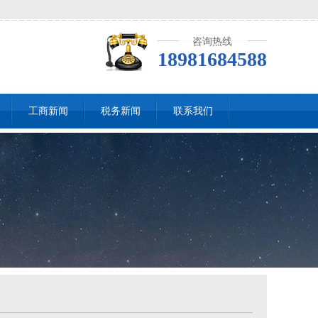
咨询热线
18981684588
工商新闻
税务新闻
联系我们