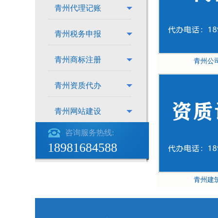
青州代理记账
青州税务申报
青州商标注册
青州公
青州资质代办
青州网站建设
咨询服务热线:
18981684588
青州建