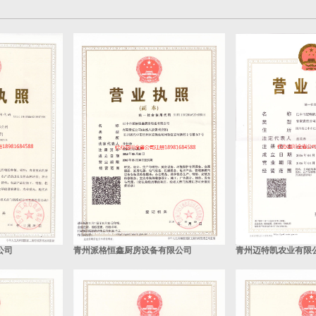
公司
青州派格恒鑫厨房设备有限公司
青州迈特凯农业有限