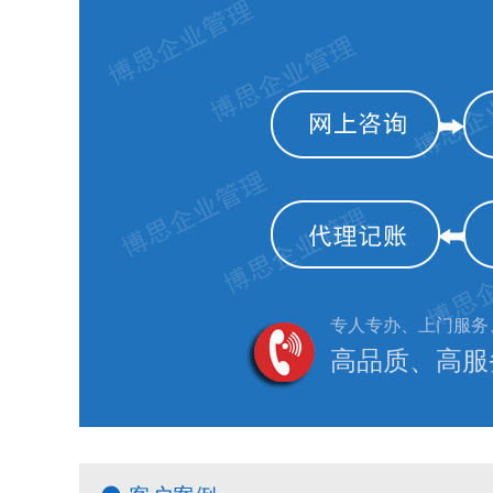
专人专办、上门服务
高品质、高服务