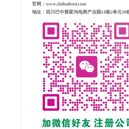
官网：
www.zhihuibosi.com
地址：四川巴中黄家沟电商产业园
14
栋
2
单元
10