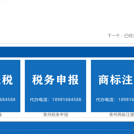
下一个：已经
账
青州税务申报
青州商标注