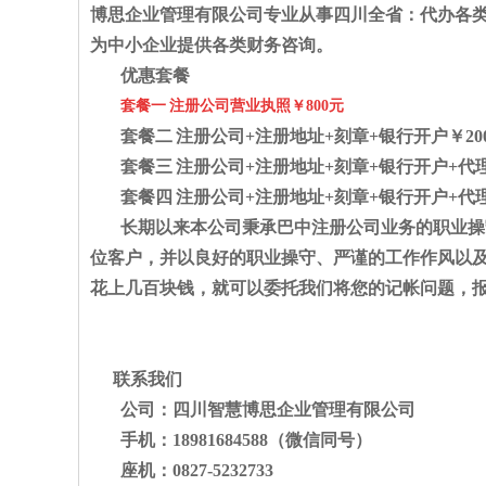
博思企业管理有限公司专业从事四川全省：代办各
为中小企业提供各类财务咨询。
优惠套餐
套餐一 注册公司营业执照￥800元
套餐二 注册公司
+
注册地址
+
刻章
+
银行开户￥20
套餐三 注册公司
+
注册地址
+
刻章
+
银行开户
+
代理
套餐四 注册公司
+
注册地址
+
刻章
+
银行开户
+
代
长期以来本公司秉承巴中注册公司业务的职业操
位客户，并以良好的职业操守、严谨的工作作风以及
花上几百块钱，就可以委托我们将您的记帐问题，
联系我们
公司：四川智慧博思企业管理有限公司
手机：
18981684588
（微信同号）
座机：
0827-5232733