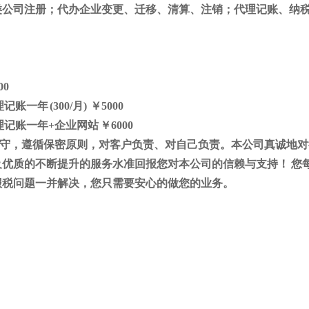
类公司注册；代办企业变更、迁移、清算、注销；代理记账、纳
00
记账一年 (300/月) ￥5000
理记账一年
+
企业网站 ￥6000
守，遵循保密原则，对客户负责、对自己负责。本公司真诚地对
优质的不断提升的服务水准回报您对本公司的信赖与支持！ 您
报税问题一并解决，您只需要安心的做您的业务。