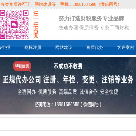
资质许可证、网站建设等！手机：18981684588（微信同号）
努力打造财税服务专业品牌
急速办理 保质保密 专业工商财税
务申报
商标注册
网站建设
资质代办
客户案例