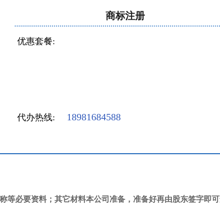
商标注册
优惠套餐:
18981684588
代办热线:
称等必要资料；其它材料本公司准备，准备好再由股东签字即可